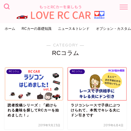
ホーム
RCカーの基礎知識
ニュース＆トレンド
オプション・カスタム
― CATEGORY ―
RCコラム
RCコラム
RCコラム
読者投稿シリーズ：「続けら
ラジコンレースで子供にぶつ
れる趣味を探してRCカーを始
けられて、本気でキレる夫に
めました！」
ドン引きです
2019年9月23日
2019年6月4日