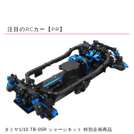
注目のRCカー【PR】
タミヤ1/10 TB-05R シャーシキット 特別企画商品