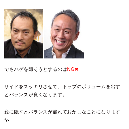
でもハゲを隠そうとするのは
NG✖
サイドをスッキリさせて、トップのボリュームを出す
とバランスが良くなります。
変に隠すとバランスが崩れておかしなことになります
💦