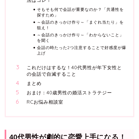
法はコレ！
そもそも何で会話が重要なのか？「共通性を
探すため」
～会話のきっかけ作り～「まぐれ当たり」を
狙え！
～会話のきっかけ作り～「わからないこと」
を聞く
会話の時たった2つ注意することで好感度が爆
上げ
これだけはするな！40代男性が年下女性と
の会話で自滅すること
まとめ
おまけ：40歳男性の婚活ストラテジー
RCお悩み相談室
40代男性が劇的に恋愛上手になる！