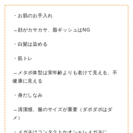
・お肌のお手入れ
→顔がカサカサ、脂ギッシュはNG
・白髪は染める
・筋トレ
→メタボ体型は実年齢よりも老けて見える、不
健康に見える
・身だしなみ
→清潔感、服のサイズが重要（ダボダボはダ
メ）
・メガネはコンタクトかオシャレメガネに