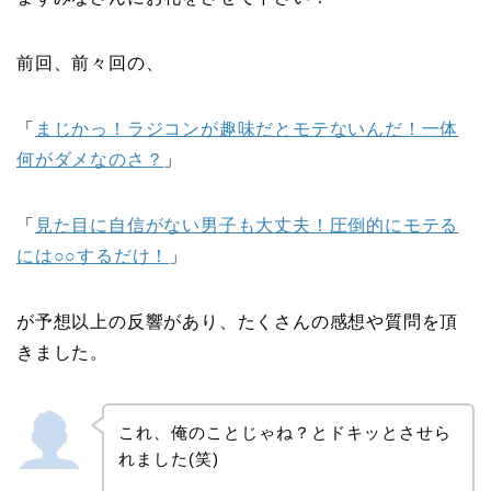
前回、前々回の、
「
まじかっ！ラジコンが趣味だとモテないんだ！一体
何がダメなのさ？
」
「
見た目に自信がない男子も大丈夫！圧倒的にモテる
には○○するだけ！
」
が予想以上の反響があり、たくさんの感想や質問を頂
きました。
これ、俺のことじゃね？とドキッとさせら
れました(笑)