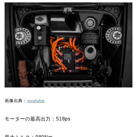
画像出典：
youtube
モーターの最高出力：518ps