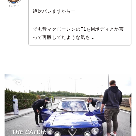
インディ
絶対バレますからー
でも昔マク〇ーレンのF1をMボディとか言
って再販してたような気も…