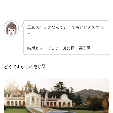
正直スペックなんてどうでもいいんですわ
～
ラジ子
結局カッコでしょ、見た目、雰囲気
どうですかこの感じ👇