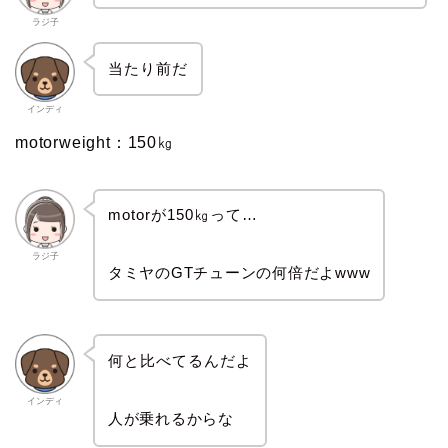
ラジ子
当たり前だ
インディ
motorweight：150㎏
motorが150㎏って…
ラジ子
タミヤのGTチューンの何倍だよwww
何と比べてるんだよ
インディ
人が乗れるからな