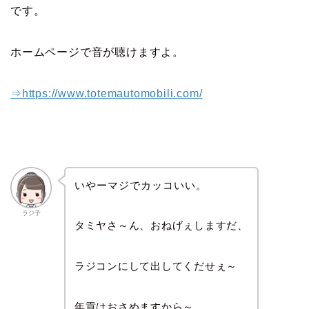
です。
ホームページで音が聴けますよ。
⇒https://www.totemautomobili.com/
いやーマジでカッコいい。
ラジ子
タミヤさ～ん、おねげぇしますだ、
ラジコンにして出してくだせぇ～
年貢はおさめますから～