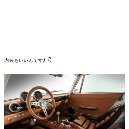
内装もいいんですわ👇