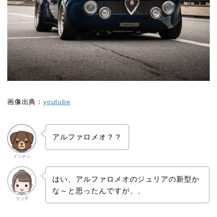
画像出典：
youtube
アルファロメオ？？
インディ
はい、アルファロメオのジュリアの新型か
な～と思ったんですが、、
ラジ子