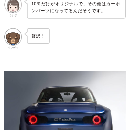
10％だけがオリジナルで、その他はカーボ
ンパーツになってるんだそうです。
ラジ子
贅沢！
インディ