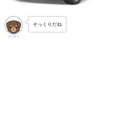
そっくりだね
インディ