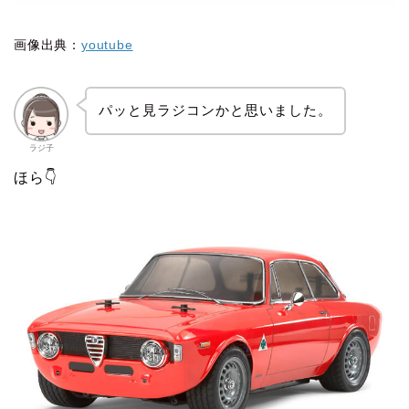
画像出典：
youtube
パッと見ラジコンかと思いました。
ラジ子
ほら👇