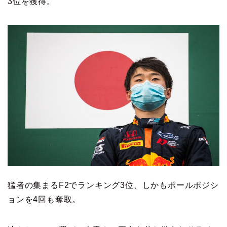
3位を獲得。
猛者の集まるF2でランキング3位、しかもポールポジシ
ョンを4回も奪取。