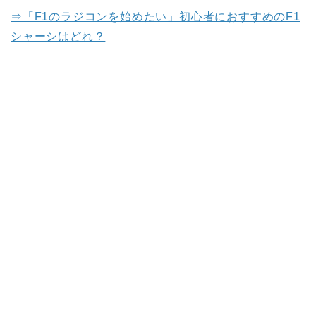
⇒「F1のラジコンを始めたい」初心者におすすめのF1
シャーシはどれ？