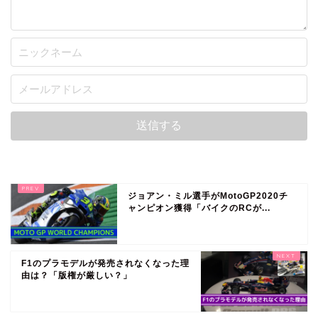
ジョアン・ミル選手がMotoGP2020チ
ャンピオン獲得「バイクのRCが...
F1のプラモデルが発売されなくなった理
由は？「版権が厳しい？」