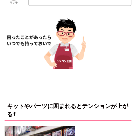
ラジ子
キットやパーツに囲まれるとテンションが上が
る⤴