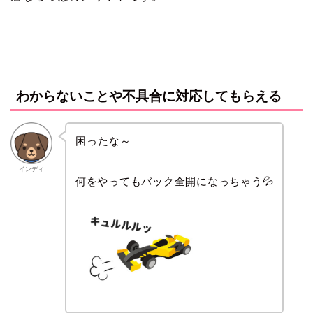
わからないことや不具合に対応してもらえる
困ったな～
インディ
何をやってもバック全開になっちゃう💦