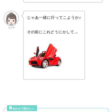
じゃあ一緒に行ってこようか♪
ラジ子
その前にこれどうにかして…