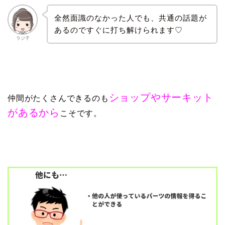
全然面識のなかった人でも、共通の話題が
あるのですぐに打ち解けられます♡
ラジ子
ショップやサーキット
仲間がたくさんできるのも
があるから
こそです。