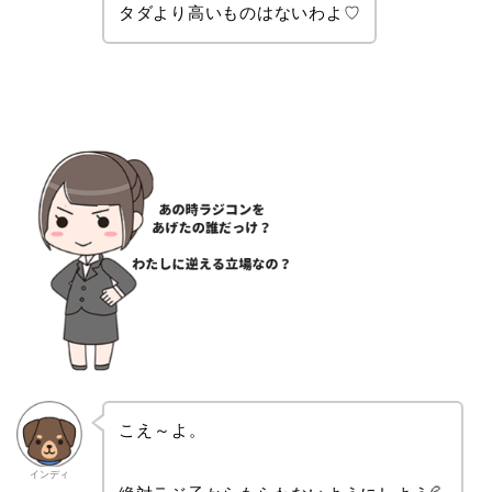
タダより高いものはないわよ♡
こえ～よ。
インディ