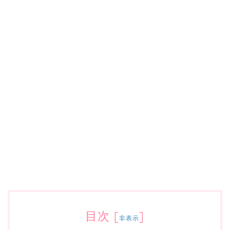
目次
[
]
非表示