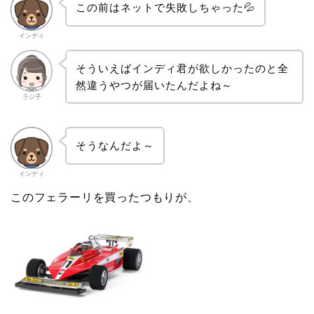
この前はネットで失敗しちゃった💦
インディ
そういえばインディ君が欲しかったのと全
然違うやつが届いたんだよね～
ラジ子
そうなんだよ～
インディ
このフェラーリを買ったつもりが、