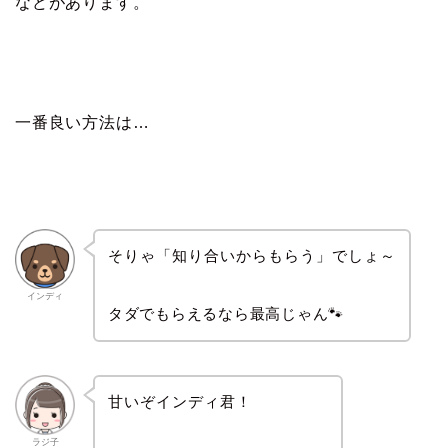
などがあります。
一番良い方法は…
そりゃ「知り合いからもらう」でしょ～
インディ
タダでもらえるなら最高じゃん🐾
甘いぞインディ君！
ラジ子