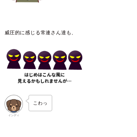
威圧的に感じる常連さん達も、
こわっ
インディ